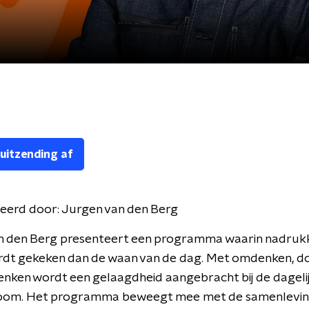
 uitzending af
eerd door:
Jurgen van den Berg
n den Berg presenteert een programma waarin nadrukke
rdt gekeken dan de waan van de dag. Met omdenken, 
nken wordt een gelaagdheid aangebracht bij de dageli
oom. Het programma beweegt mee met de samenlevin