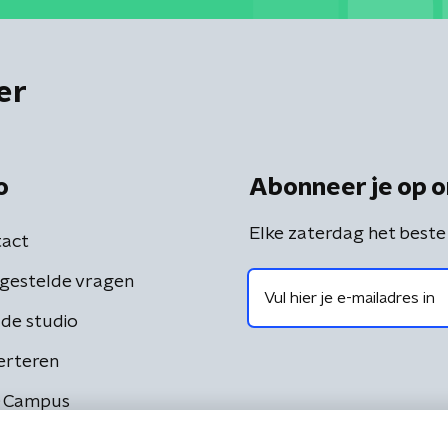
er
o
Abonneer je op o
Elke zaterdag het beste
act
gestelde vragen
de studio
erteren
 Campus