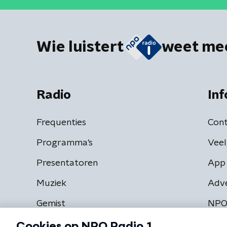
Wie luistert
weet me
Radio
Inf
Frequenties
Cont
Programma's
Veel
Presentatoren
App 
Muziek
Adv
Gemist
NPO