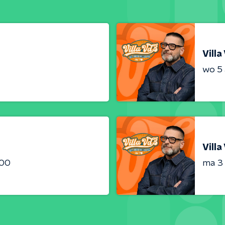
Villa
wo 5
Villa
:00
ma 3