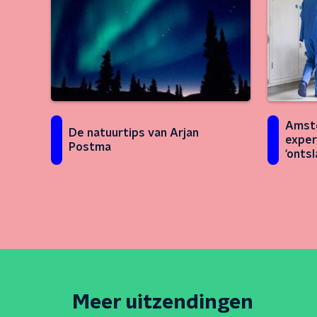
Amst
De natuurtips van Arjan
exper
Postma
'onts
Meer uitzendingen