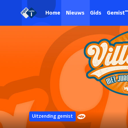
Home
Nieuws
Gids
Gemist
Uitzending gemist