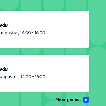
 VdB
 augustus
14:00 - 16:00
 VdB
 augustus
14:00 - 16:00
Meer gemist