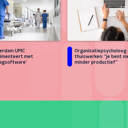
Organisatiepsycholoog 
erdam UMC
thuiswerken: ''je bent ni
imenteert met
minder productief''
lagsoftware'