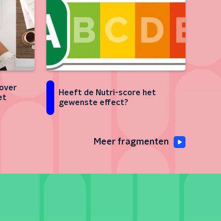
over
Heeft de Nutri-score het
et
gewenste effect?
Meer fragmenten