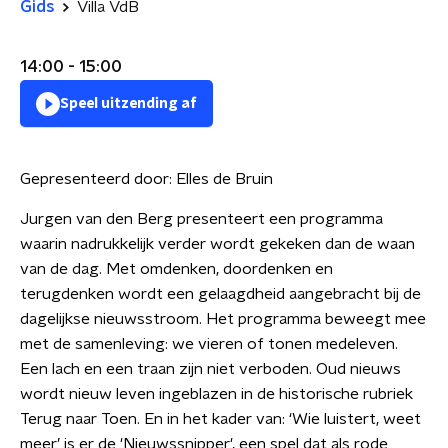
Gids
Villa VdB
14:00 - 15:00
Speel uitzending af
Gepresenteerd door:
Elles de Bruin
Jurgen van den Berg presenteert een programma
waarin nadrukkelijk verder wordt gekeken dan de waan
van de dag. Met omdenken, doordenken en
terugdenken wordt een gelaagdheid aangebracht bij de
dagelijkse nieuwsstroom. Het programma beweegt mee
met de samenleving: we vieren of tonen medeleven.
Een lach en een traan zijn niet verboden. Oud nieuws
wordt nieuw leven ingeblazen in de historische rubriek
Terug naar Toen. En in het kader van: ‘Wie luistert, weet
meer’ is er de 'Nieuwssnipper', een spel dat als rode