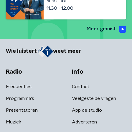
di 30 juni
11:30 - 12:00
Meer gemist
Wie luistert
weet meer
Radio
Info
Frequenties
Contact
Programma's
Veelgestelde vragen
Presentatoren
App de studio
Muziek
Adverteren