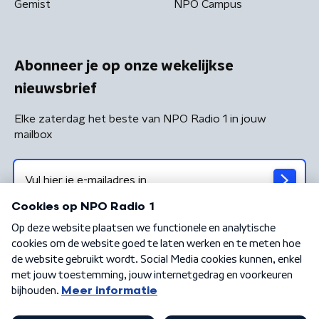
Gemist
NPO Campus
Abonneer je op onze wekelijkse
nieuwsbrief
Elke zaterdag het beste van NPO Radio 1 in jouw
mailbox
Algemene voorwaarden
Privacybeleid
Cookiebeleid