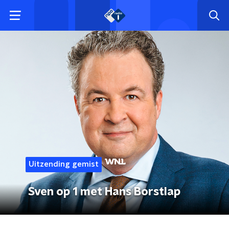
Uitzending gemist
Sven op 1 met Hans Borstlap