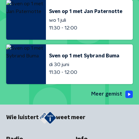
Sven op 1 met Jan Paternotte
wo 1 juli
11:30 - 12:00
Sven op 1 met Sybrand Buma
di 30 juni
11:30 - 12:00
Meer gemist
Wie luistert
weet meer