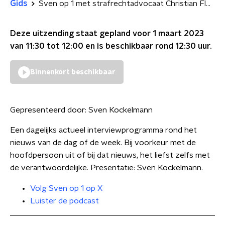
Gids
Sven op 1 met strafrechtadvocaat Christian Flokstra
Deze uitzending staat gepland voor
1 maart 2023
van 11:30 tot 12:00
en is beschikbaar rond
12:30
uur.
Binnenkort beschikbaar
Gepresenteerd door:
Sven Kockelmann
Een dagelijks actueel interviewprogramma rond het
nieuws van de dag of de week. Bij voorkeur met de
hoofdpersoon uit of bij dat nieuws, het liefst zelfs met
de verantwoordelijke. Presentatie: Sven Kockelmann.
Volg Sven op 1 op X
Luister de podcast