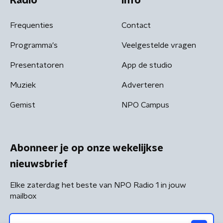
Radio
Info
Frequenties
Contact
Programma's
Veelgestelde vragen
Presentatoren
App de studio
Muziek
Adverteren
Gemist
NPO Campus
Abonneer je op onze wekelijkse
nieuwsbrief
Elke zaterdag het beste van NPO Radio 1 in jouw
mailbox