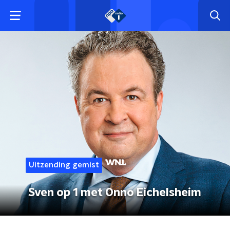
Uitzending gemist
Sven op 1 met Onno Eichelsheim