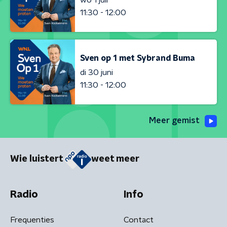
11:30 - 12:00
Sven op 1 met Sybrand Buma
di 30 juni
11:30 - 12:00
Meer gemist
Wie luistert
weet meer
Radio
Info
Frequenties
Contact