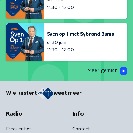
11:30 - 12:00
Sven op 1 met Sybrand Buma
di 30 juni
11:30 - 12:00
Meer gemist
Wie luistert
weet meer
Radio
Info
Frequenties
Contact