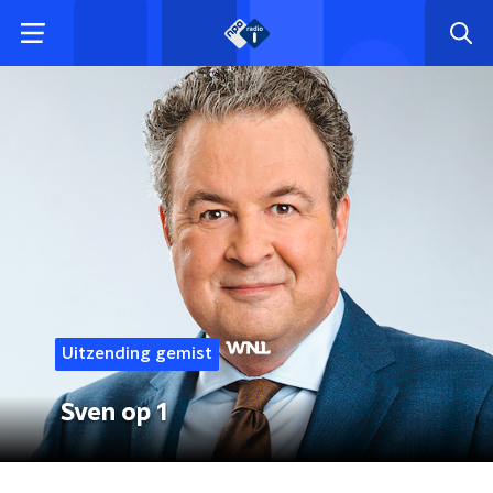
Uitzending gemist
Sven op 1