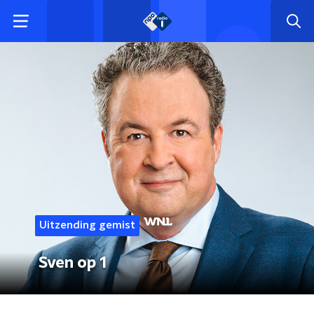
Uitzending gemist
Sven op 1