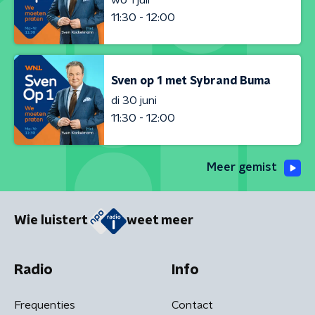
11:30 - 12:00
Sven op 1 met Sybrand Buma
di 30 juni
11:30 - 12:00
Meer gemist
Wie luistert
weet meer
Radio
Info
Frequenties
Contact