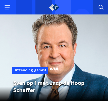
Uitzending gemist
Sven op 1 met Jaap de Hoop
Scheffer