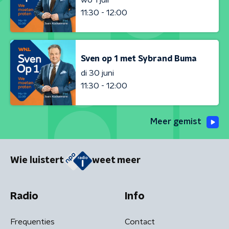
11:30 - 12:00
Sven op 1 met Sybrand Buma
di 30 juni
11:30 - 12:00
Meer gemist
Wie luistert
weet meer
Radio
Info
Frequenties
Contact