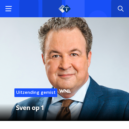
Uitzending gemist
Sven op 1