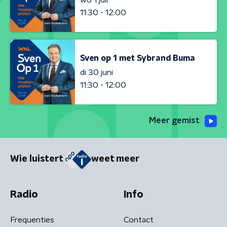
11:30 - 12:00
Sven op 1 met Sybrand Buma
di 30 juni
11:30 - 12:00
Meer gemist
Wie luistert
weet meer
Radio
Info
Frequenties
Contact