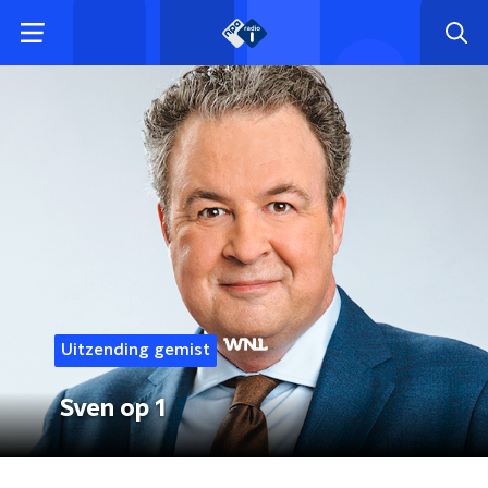
Uitzending gemist
Sven op 1