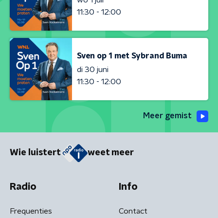
11:30 - 12:00
Sven op 1 met Sybrand Buma
di 30 juni
11:30 - 12:00
Meer gemist
Wie luistert
weet meer
Radio
Info
Frequenties
Contact