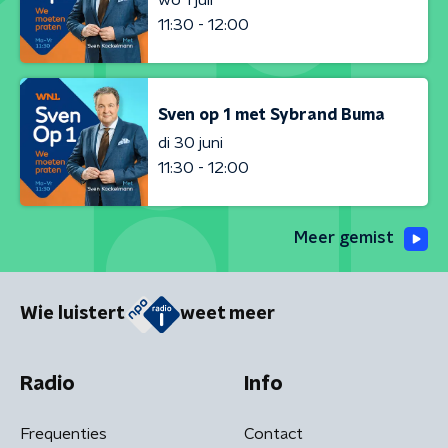
11:30 - 12:00
Sven op 1 met Sybrand Buma
di 30 juni
11:30 - 12:00
Meer gemist
Wie luistert
weet meer
Radio
Info
Frequenties
Contact