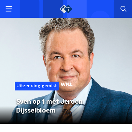
Uitzending gemist
Sven op 1 met Jeroen
Dijsselbloem