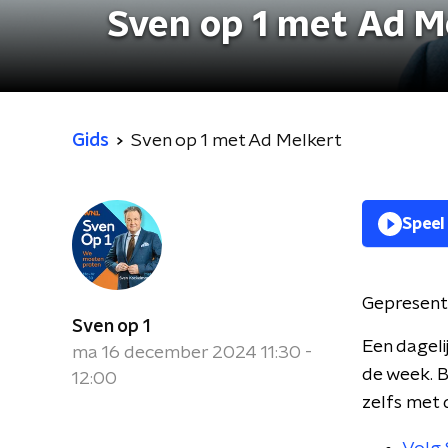
Sven op 1 met Ad M
Gids
Sven op 1 met Ad Melkert
Speel
Gepresent
Sven op 1
Een dageli
ma 16 december 2024 11:30 -
de week. B
12:00
zelfs met 