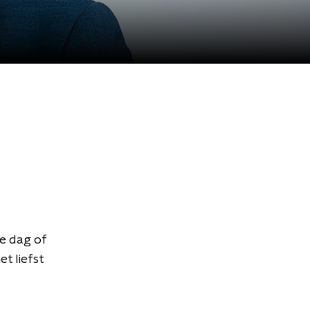
e dag of
t liefst