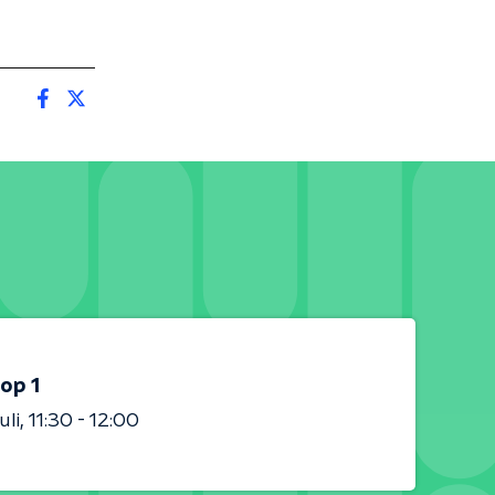
op 1
uli
11:30 - 12:00