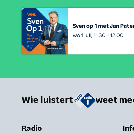
Sven op 1 met Jan Pat
wo 1 juli
11:30 - 12:00
Wie luistert
weet me
Radio
Inf