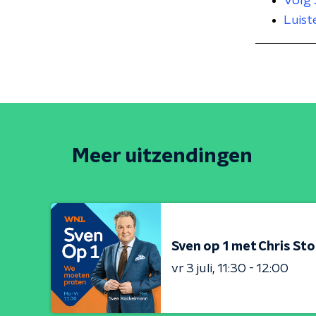
Volg 
Luist
Meer uitzendingen
Sven op 1 met Chris Sto
vr 3 juli
11:30 - 12:00