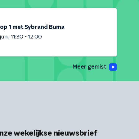
 op 1 met Sybrand Buma
juni
11:30 - 12:00
Meer gemist
nze wekelijkse nieuwsbrief