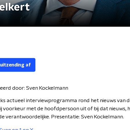
elkert
 uitzending af
eerd door:
Sven Kockelmann
jks actueel interviewprogramma rond het nieuws van d
ij voorkeur met de hoofdpersoon uit of bij dat nieuws, he
de verantwoordelijke. Presentatie: Sven Kockelmann.