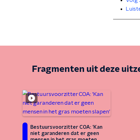
Volg 
Luist
Fragmenten uit deze uit
Bestuursvoorzitter COA: 'Kan
niet garanderen dat er geen
mensen in het gras moeten