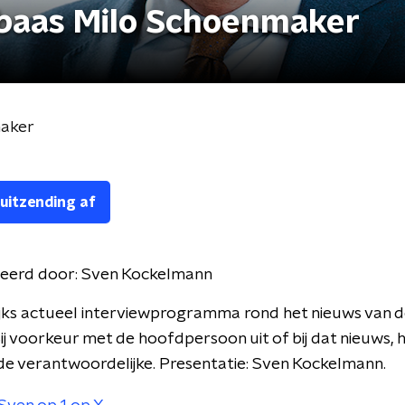
-baas Milo Schoenmaker
maker
 uitzending af
eerd door:
Sven Kockelmann
jks actueel interviewprogramma rond het nieuws van d
ij voorkeur met de hoofdpersoon uit of bij dat nieuws, he
de verantwoordelijke. Presentatie: Sven Kockelmann.