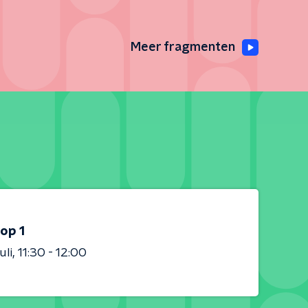
Meer fragmenten
op 1
uli
11:30 - 12:00