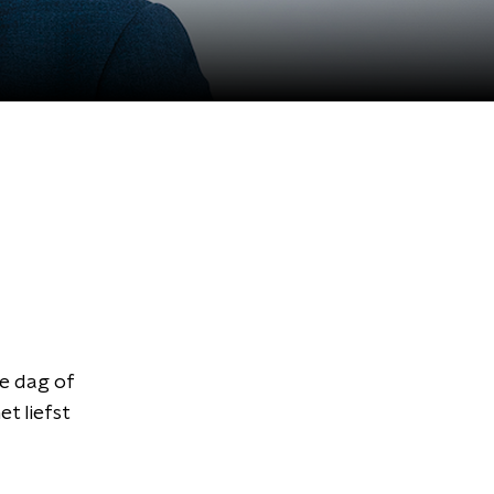
e dag of
t liefst