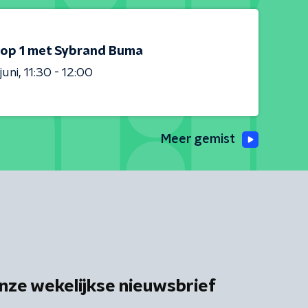
 op 1 met Sybrand Buma
juni
11:30 - 12:00
Meer gemist
nze wekelijkse nieuwsbrief