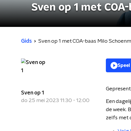
Sven op 1 met COA
Gids
Sven op 1 met COA-baas Milo Schoen
Speel
Gepresent
Sven op 1
do 25 mei 2023 11:30 - 12:00
Een dageli
de week. B
zelfs met 