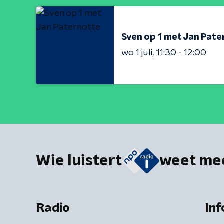
Sven op 1 met Jan Pat
wo 1 juli
11:30 - 12:00
Wie luistert
weet me
Radio
Inf