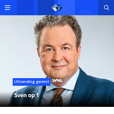
Uitzending gemist
Sven op 1