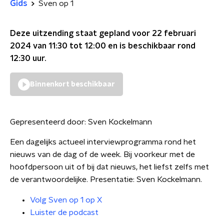
Gids
Sven op 1
Deze uitzending staat gepland voor
22 februari
2024 van 11:30 tot 12:00
en is beschikbaar rond
12:30
uur.
Binnenkort beschikbaar
Gepresenteerd door:
Sven Kockelmann
Een dagelijks actueel interviewprogramma rond het
nieuws van de dag of de week. Bij voorkeur met de
hoofdpersoon uit of bij dat nieuws, het liefst zelfs met
de verantwoordelijke. Presentatie: Sven Kockelmann.
Volg Sven op 1 op X
Luister de podcast