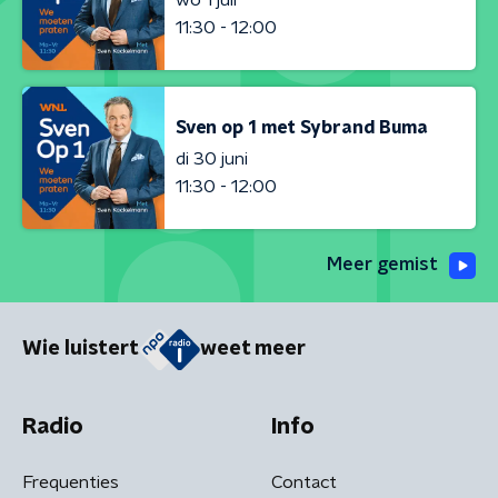
11:30 - 12:00
Sven op 1 met Sybrand Buma
di 30 juni
11:30 - 12:00
Meer gemist
Wie luistert
weet meer
Radio
Info
Frequenties
Contact