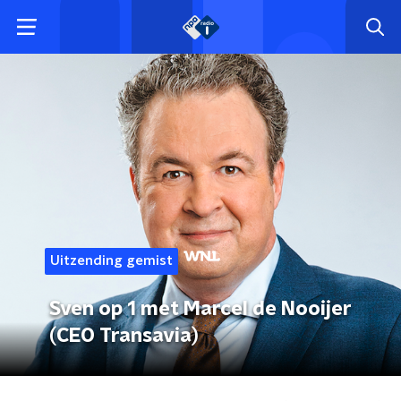
Uitzending gemist
Sven op 1 met Marcel de Nooijer
(CEO Transavia)