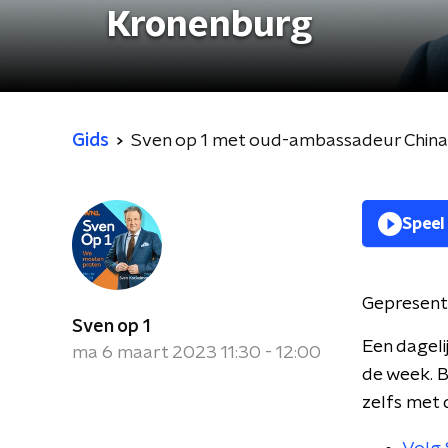
Kronenburg
Gids
Sven op 1 met oud-ambassadeur Chin
Speel
Gepresent
Sven op 1
Een dageli
ma 6 maart 2023 11:30 - 12:00
de week. B
zelfs met 