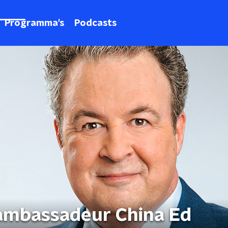
Programma's
Podcasts
ambassadeur China Ed