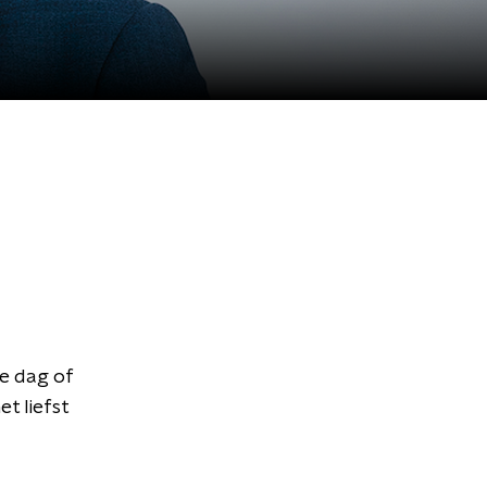
e dag of
t liefst