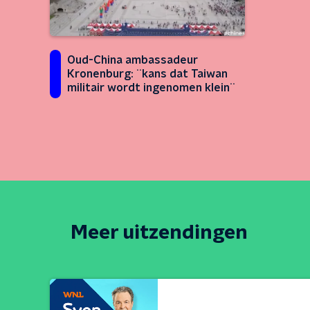
Oud-China ambassadeur
Kronenburg: ¨kans dat Taiwan
militair wordt ingenomen klein¨
Meer uitzendingen