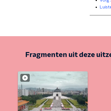
Volg 
Luist
Fragmenten uit deze uit