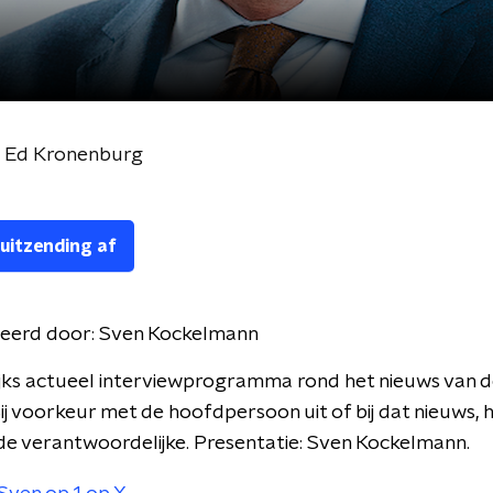
a Ed Kronenburg
 uitzending af
eerd door:
Sven Kockelmann
jks actueel interviewprogramma rond het nieuws van d
ij voorkeur met de hoofdpersoon uit of bij dat nieuws, he
de verantwoordelijke. Presentatie: Sven Kockelmann.