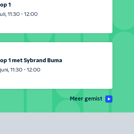
op 1
uli
11:30 - 12:00
 op 1 met Sybrand Buma
juni
11:30 - 12:00
Meer gemist