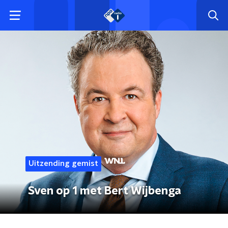
Uitzending gemist
Sven op 1 met Bert Wijbenga