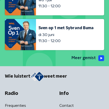
11:30 - 12:00
Sven op 1 met Sybrand Buma
di 30 juni
11:30 - 12:00
Meer gemist
Wie luistert
weet meer
Radio
Info
Frequenties
Contact