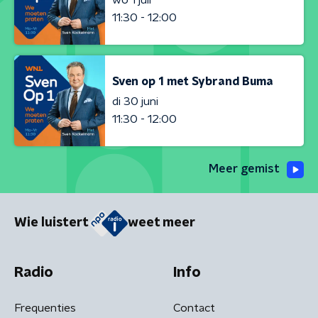
11:30 - 12:00
Sven op 1 met Sybrand Buma
di 30 juni
11:30 - 12:00
Meer gemist
Wie luistert
weet meer
Radio
Info
Frequenties
Contact