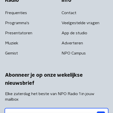
Radio
Info
Frequenties
Contact
Programma's
Veelgestelde vragen
Presentatoren
App de studio
Muziek
Adverteren
Gemist
NPO Campus
Abonneer je op onze wekelijkse
nieuwsbrief
Elke zaterdag het beste van NPO Radio 1 in jouw
mailbox