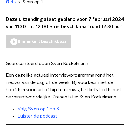
Gids
Sven op 1
Deze uitzending staat gepland voor
7 februari 2024
van 11:30 tot 12:00
en is beschikbaar rond
12:30
uur.
Binnenkort beschikbaar
Gepresenteerd door:
Sven Kockelmann
Een dagelijks actueel interviewprogramma rond het
nieuws van de dag of de week. Bij voorkeur met de
hoofdpersoon uit of bij dat nieuws, het liefst zelfs met
de verantwoordelijke. Presentatie: Sven Kockelmann.
Volg Sven op 1 op X
Luister de podcast