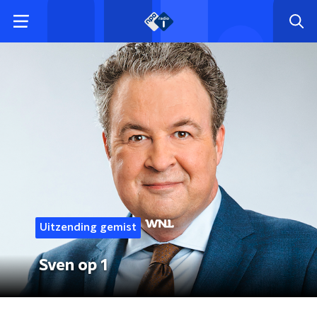
Uitzending gemist
Sven op 1