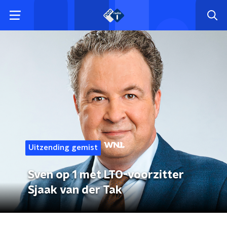
Uitzending gemist
Sven op 1 met LTO-voorzitter
Sjaak van der Tak