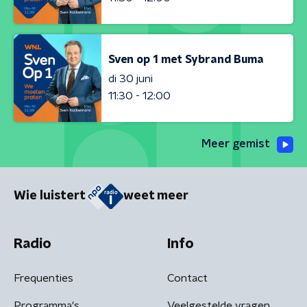
Sven op 1 met Sybrand Buma
di 30 juni
11:30 - 12:00
Meer gemist
Wie luistert
weet meer
Radio
Info
Frequenties
Contact
Programma's
Veelgestelde vragen