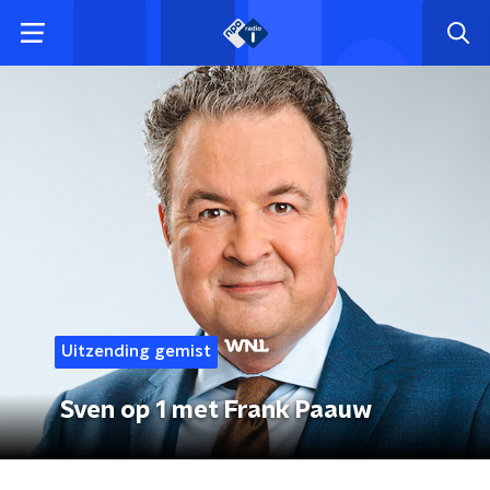
Uitzending gemist
Sven op 1 met Frank Paauw