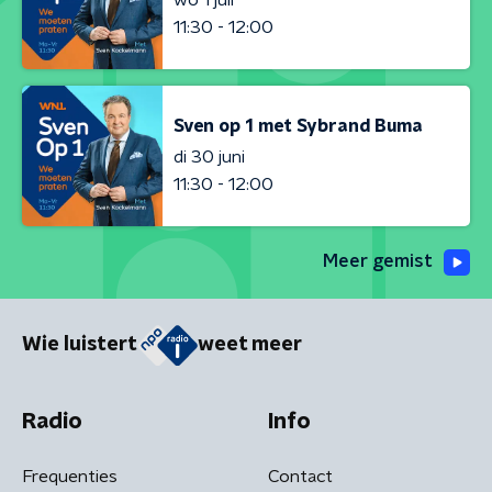
11:30 - 12:00
Sven op 1 met Sybrand Buma
di 30 juni
11:30 - 12:00
Meer gemist
Wie luistert
weet meer
Radio
Info
Frequenties
Contact