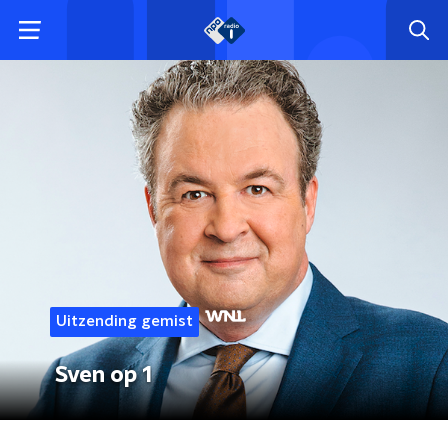
Uitzending gemist
Sven op 1