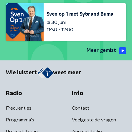
Sven op 1 met Sybrand Buma
di 30 juni
11:30 - 12:00
Meer gemist
Wie luistert
weet meer
Radio
Info
Frequenties
Contact
Programma's
Veelgestelde vragen
Presentatoren
App de studio