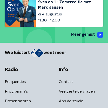
Sven op 1 - Zomereditie met
Marc Jansen
di 4 augustus
11:30 - 12:00
Meer gemist
Wie luistert
weet meer
Radio
Info
Frequenties
Contact
Programma's
Veelgestelde vragen
Presentatoren
App de studio