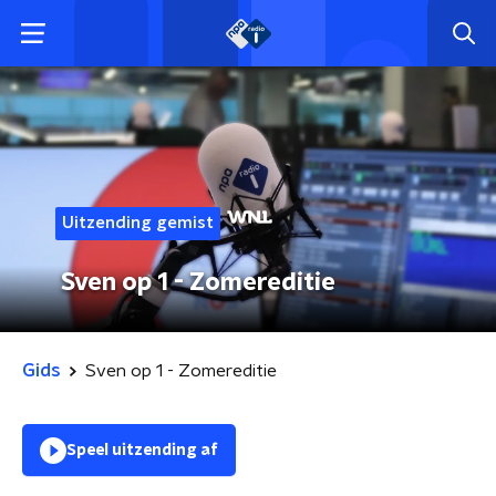
Uitzending gemist
Sven op 1 - Zomereditie
Gids
Sven op 1 - Zomereditie
Speel uitzending af