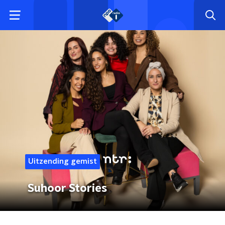
Uitzending gemist
Suhoor Stories