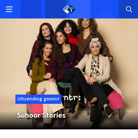
Uitzending gemist
Suhoor Stories