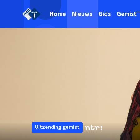
Home
Nieuws
Gids
Gemist
Uitzending gemist