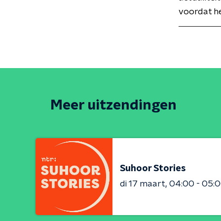
voordat h
Meer uitzendingen
Suhoor Stories
di 17 maart
04:00 - 05: