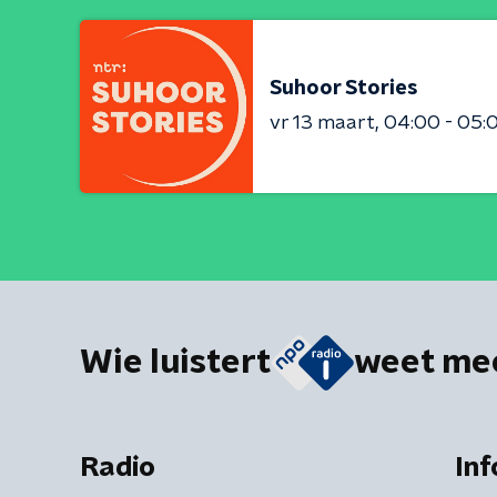
Suhoor Stories
vr 13 maart
04:00 - 05:
Wie luistert
weet me
Radio
Inf