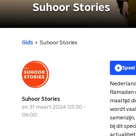
Suhoor Stories
Gids
Suhoor Stories
Speel
Nederland 
Ramadan v
Suhoor Stories
maaltijd d
zo 31 maart 2024 05:30 -
wordt vaak
06:00
samenzijn,
bij dit sp
actualitei