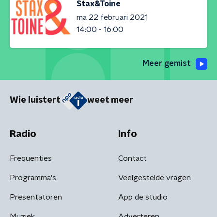
Stax&Toine
ma 22 februari 2021
14:00 - 16:00
Meer gemist
Wie luistert
weet meer
Radio
Info
Frequenties
Contact
Programma's
Veelgestelde vragen
Presentatoren
App de studio
Muziek
Adverteren