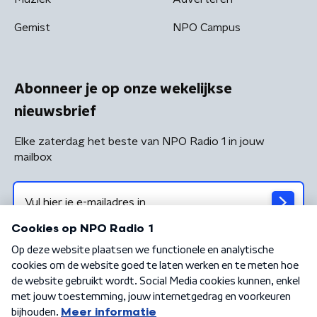
Gemist
NPO Campus
Abonneer je op onze wekelijkse
nieuwsbrief
Elke zaterdag het beste van NPO Radio 1 in jouw
mailbox
Algemene voorwaarden
Privacybeleid