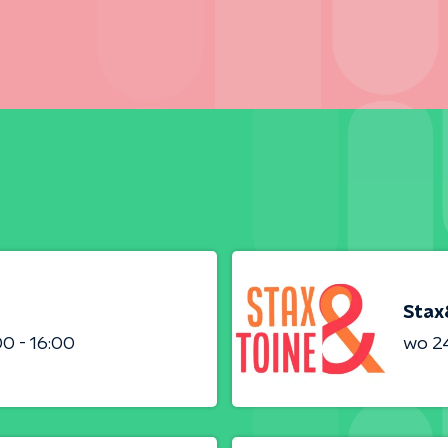
Stax
00 - 16:00
wo 24