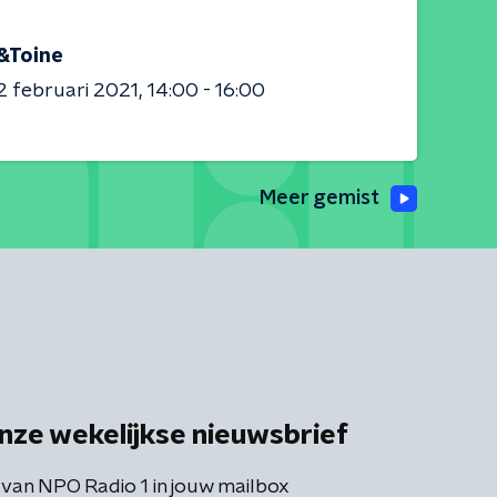
&Toine
 februari 2021
14:00 - 16:00
Meer gemist
nze wekelijkse nieuwsbrief
 van NPO Radio 1 in jouw mailbox