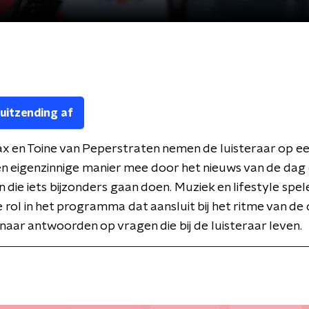
 uitzending af
x en Toine van Peperstraten nemen de luisteraar op e
n eigenzinnige manier mee door het nieuws van de dag 
 die iets bijzonders gaan doen. Muziek en lifestyle spel
e rol in het programma dat aansluit bij het ritme van de
naar antwoorden op vragen die bij de luisteraar leven.