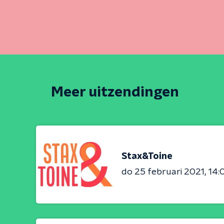
Meer uitzendingen
Stax&Toine
do 25 februari 2021
14: