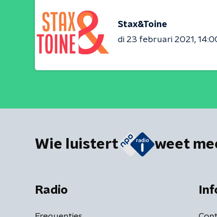
Stax&Toine
di 23 februari 2021
14:0
Wie luistert
weet me
Radio
Inf
Frequenties
Cont