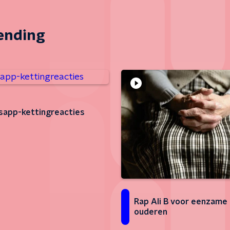
zending
app-kettingreacties
Rap Ali B voor eenzame
ouderen