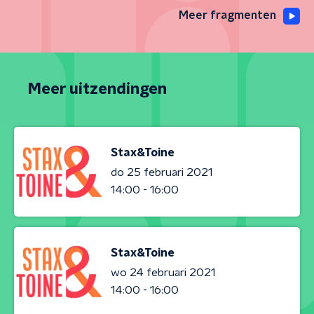
Meer fragmenten
Meer uitzendingen
Stax&Toine
do 25 februari 2021
14:00 - 16:00
Stax&Toine
wo 24 februari 2021
14:00 - 16:00