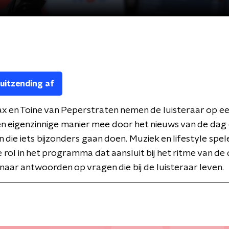
 uitzending af
x en Toine van Peperstraten nemen de luisteraar op e
n eigenzinnige manier mee door het nieuws van de dag 
 die iets bijzonders gaan doen. Muziek en lifestyle spel
e rol in het programma dat aansluit bij het ritme van de
naar antwoorden op vragen die bij de luisteraar leven.