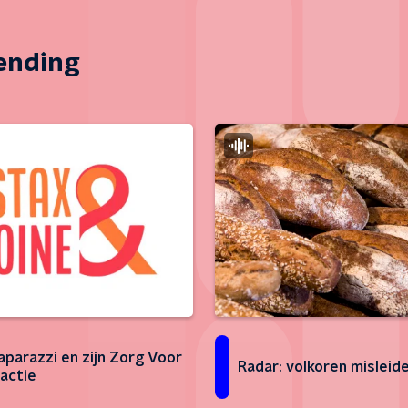
zending
aparazzi en zijn Zorg Voor
Radar: volkoren misleid
 actie