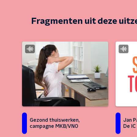
Fragmenten uit deze uit
Gezond thuiswerken,
Jan P
campagne MKB/VNO
De IC