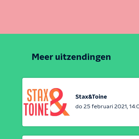
Meer uitzendingen
Stax&Toine
do 25 februari 2021
14: