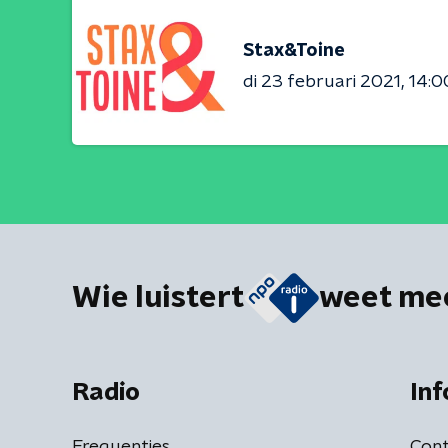
Stax&Toine
di 23 februari 2021
14:0
Wie luistert
weet me
Radio
Inf
Frequenties
Cont