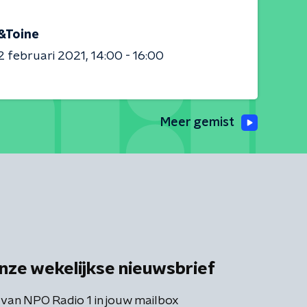
&Toine
 februari 2021
14:00 - 16:00
Meer gemist
nze wekelijkse nieuwsbrief
 van NPO Radio 1 in jouw mailbox