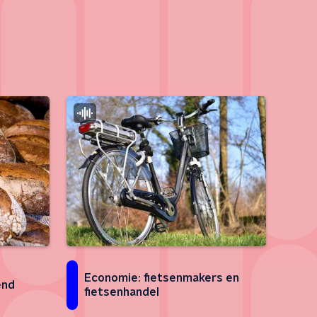
Economie: fietsenmakers en
end
fietsenhandel