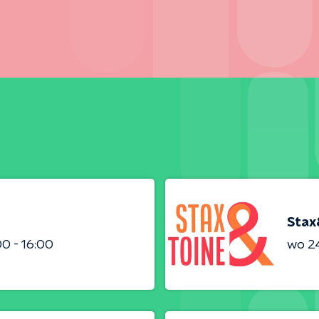
Stax
00 - 16:00
wo 24