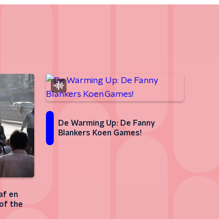
De Warming Up: De Fanny
Blankers Koen Games!
af en
of the