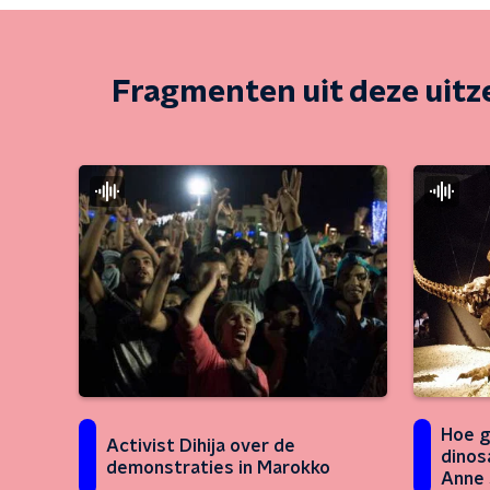
Fragmenten uit deze uit
Hoe g
Activist Dihija over de
dinos
demonstraties in Marokko
Anne 