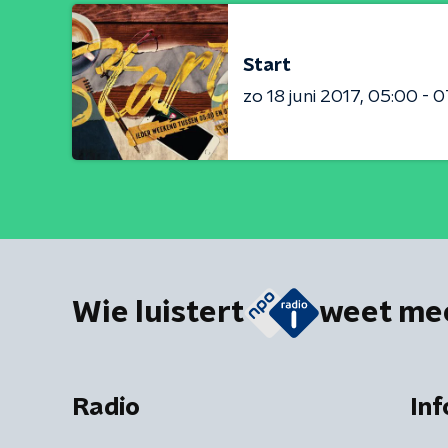
Start
zo 18 juni 2017
05:00 - 0
Wie luistert
weet me
Radio
Inf