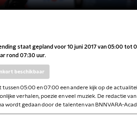
ending staat gepland voor
10 juni 2017 van 05:00 tot 
ar rond
07:30
uur.
nkort beschikbaar
t tussen 05:00 en 07:00 een andere kijk op de actualitei
nlijke verhalen, poezie en veel muziek. De redactie van
 wordt gedaan door de talenten van BNNVARA-Acad