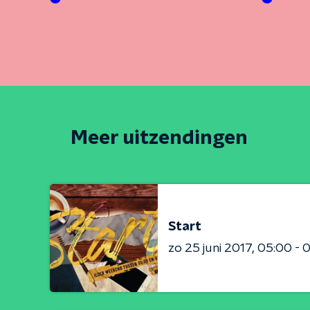
Meer uitzendingen
Start
zo 25 juni 2017
05:00 - 