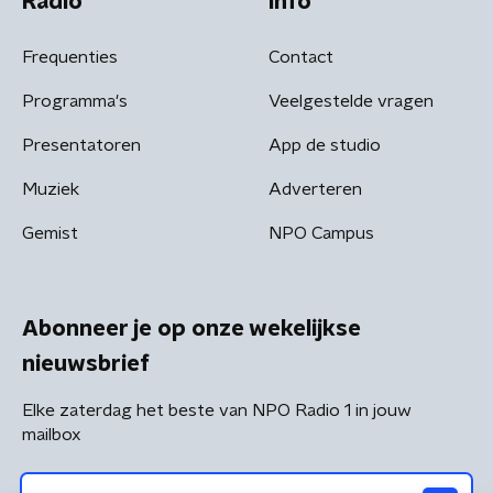
Radio
Info
Frequenties
Contact
Programma's
Veelgestelde vragen
Presentatoren
App de studio
Muziek
Adverteren
Gemist
NPO Campus
Abonneer je op onze wekelijkse
nieuwsbrief
Elke zaterdag het beste van NPO Radio 1 in jouw
mailbox