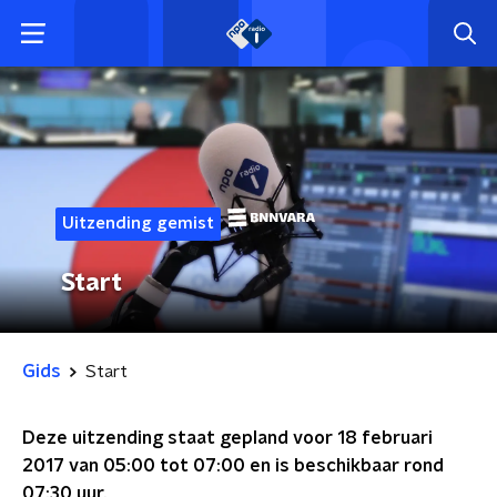
Uitzending gemist
Start
Gids
Start
Deze uitzending staat gepland voor
18 februari
2017 van 05:00 tot 07:00
en is beschikbaar rond
07:30
uur.