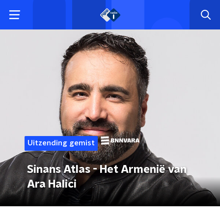
Uitzending gemist
Sinans Atlas - Het Armenië van
Ara Halici