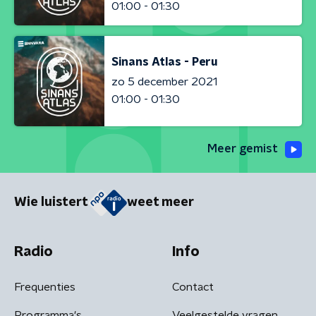
01:00 - 01:30
Sinans Atlas - Peru
zo 5 december 2021
01:00 - 01:30
Meer gemist
Wie luistert
weet meer
Radio
Info
Frequenties
Contact
Programma's
Veelgestelde vragen