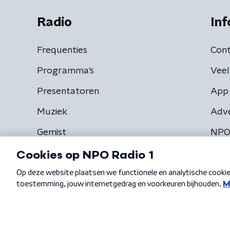
Radio
Inf
Frequenties
Cont
Programma's
Veel
Presentatoren
App 
Muziek
Adv
Gemist
NPO
Algemene voorwaarden
Privacybeleid