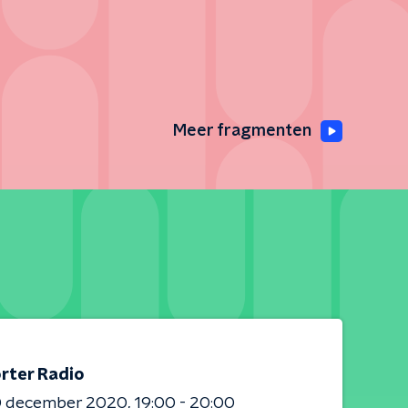
Meer fragmenten
rter Radio
0 december 2020
19:00 - 20:00