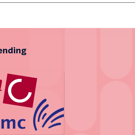
zending