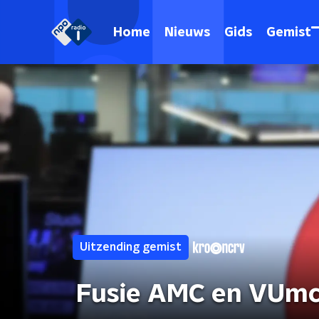
Home
Nieuws
Gids
Gemist
Uitzending gemist
Fusie AMC en VUm