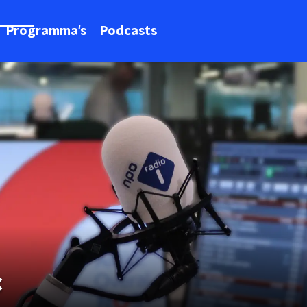
Programma's
Podcasts
c