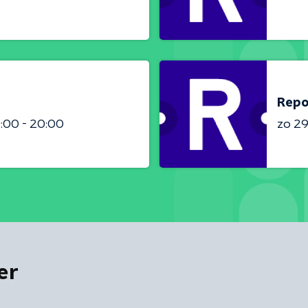
Repo
:00 - 20:00
zo 2
er