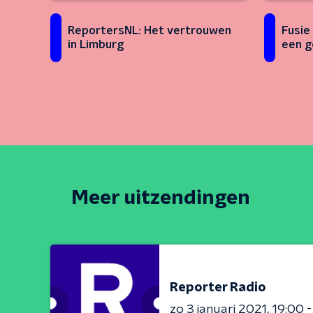
ReportersNL: Het vertrouwen
Fusie
in Limburg
een g
Meer uitzendingen
Reporter Radio
zo 3 januari 2021
19:00 