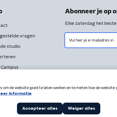
o
Abonneer je op o
Elke zaterdag het beste
act
gestelde vragen
de studio
erteren
 Campus