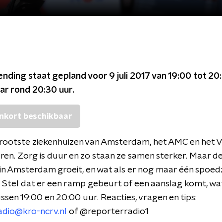
ending staat gepland voor
9 juli 2017 van 19:00 tot 20
ar rond
20:30
uur.
nkort beschikbaar
rootste ziekenhuizen van Amsterdam, het AMC en het
eren. Zorg is duur en zo staan ze samen sterker. Maar d
in Amsterdam groeit, en wat als er nog maar één spoe
s. Stel dat er een ramp gebeurt of een aanslag komt, wa
sen 19:00 en 20:00 uur. Reacties, vragen en tips:
adio@kro-ncrv.nl
of @reporterradio1