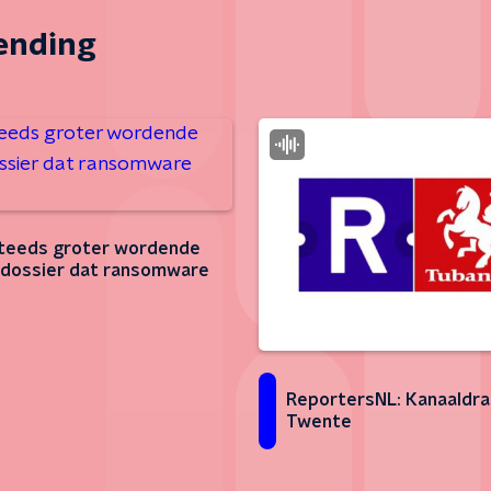
zending
teeds groter wordende
dossier dat ransomware
ReportersNL: Kanaaldra
Twente