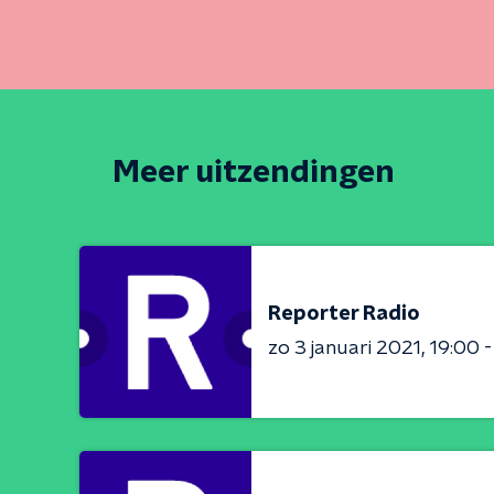
Meer uitzendingen
Reporter Radio
zo 3 januari 2021
19:00 