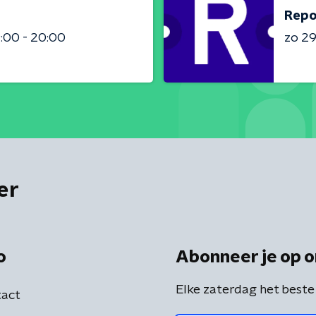
Repo
:00 - 20:00
zo 2
er
o
Abonneer je op o
Elke zaterdag het beste
act