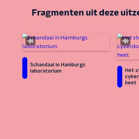
Fragmenten uit deze uit
Schandaal in Hamburgs
Het s
laboratorium
cyber
heet