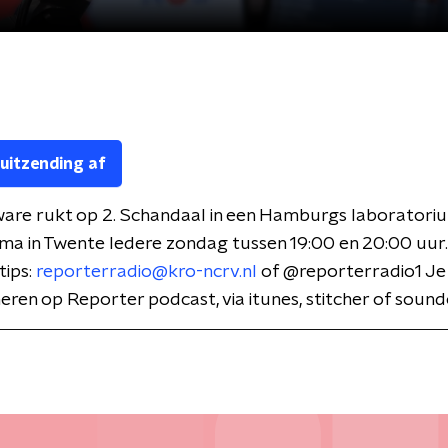
 uitzending af
are rukt op 2. Schandaal in een Hamburgs laboratorium
a in Twente Iedere zondag tussen 19:00 en 20:00 uur.
tips:
reporterradio@kro-ncrv.nl
of @reporterradio1 Je 
ren op Reporter podcast, via itunes, stitcher of soun