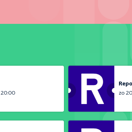
Repo
- 20:00
zo 2