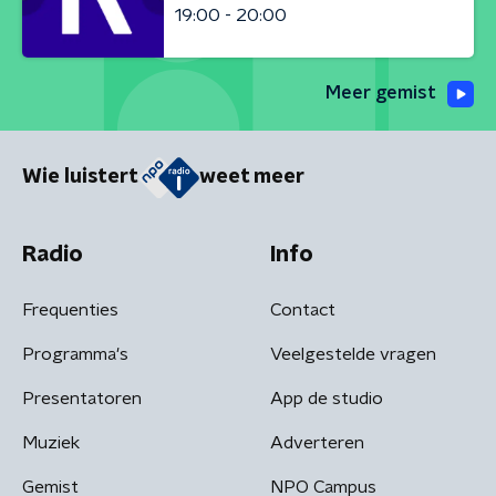
19:00 - 20:00
Meer gemist
Wie luistert
weet meer
Radio
Info
Frequenties
Contact
Programma's
Veelgestelde vragen
Presentatoren
App de studio
Muziek
Adverteren
Gemist
NPO Campus