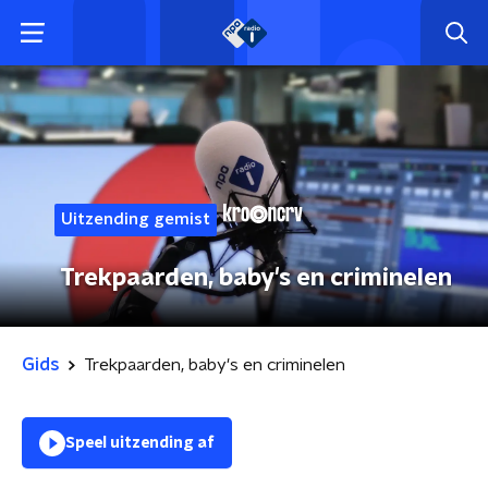
Uitzending gemist
Trekpaarden, baby's en criminelen
Gids
Trekpaarden, baby's en criminelen
Speel uitzending af