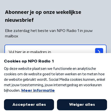
Abonneer je op onze wekelijkse
nieuwsbrief
Elke zaterdag het beste van NPO Radio 1 in jouw
mailbox
Algemene voorwaarden
Privacybeleid
Cookiebeleid