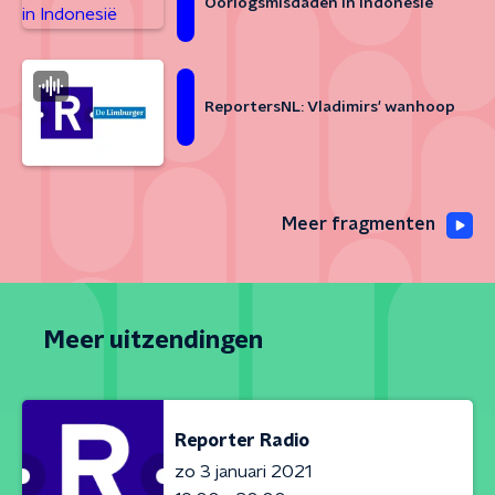
Oorlogsmisdaden in Indonesië
ReportersNL: Vladimirs' wanhoop
Meer fragmenten
Meer uitzendingen
Reporter Radio
zo 3 januari 2021