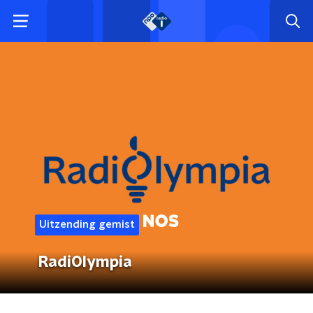
Uitzending gemist
RadiOlympia