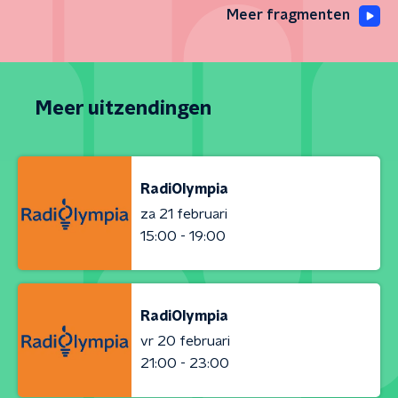
Meer fragmenten
Meer uitzendingen
RadiOlympia
za 21 februari
15:00 - 19:00
RadiOlympia
vr 20 februari
21:00 - 23:00