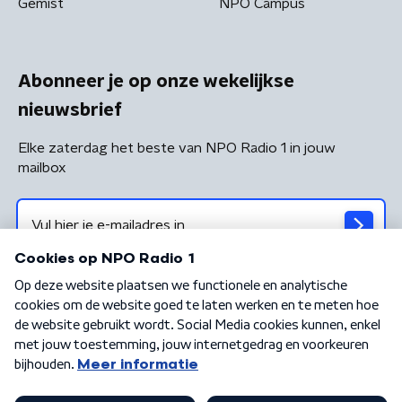
Gemist
NPO Campus
Abonneer je op onze wekelijkse
nieuwsbrief
Elke zaterdag het beste van NPO Radio 1 in jouw
mailbox
Algemene voorwaarden
Privacybeleid
Cookiebeleid