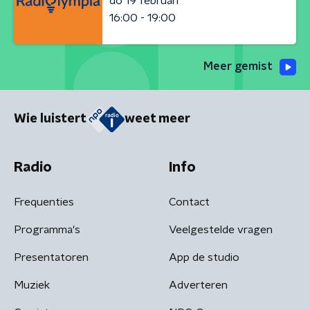
do 19 februari
16:00 - 19:00
Meer gemist
Wie luistert
weet meer
Radio
Info
Frequenties
Contact
Programma's
Veelgestelde vragen
Presentatoren
App de studio
Muziek
Adverteren