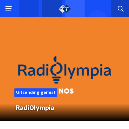
Uitzending gemist
RadiOlympia