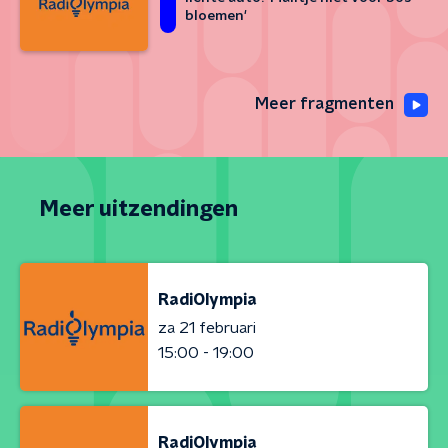
bloemen'
Meer fragmenten
Meer uitzendingen
RadiOlympia
za 21 februari
15:00 - 19:00
RadiOlympia