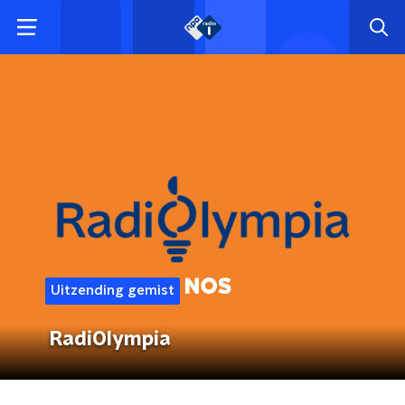
Uitzending gemist
RadiOlympia