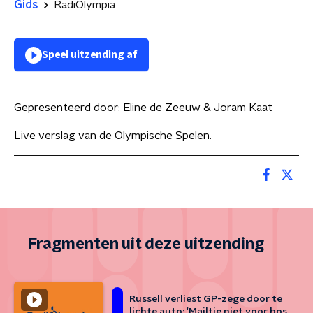
Gids
RadiOlympia
Speel uitzending af
Gepresenteerd door:
Eline de Zeeuw & Joram Kaat
Live verslag van de Olympische Spelen.
Fragmenten uit deze uitzending
Russell verliest GP-zege door te
lichte auto: 'Mailtje niet voor bos