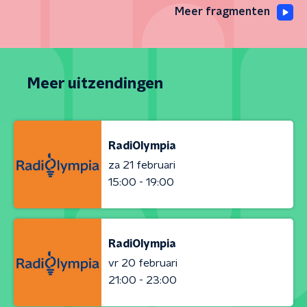
Meer fragmenten
Meer uitzendingen
RadiOlympia
za 21 februari
15:00 - 19:00
RadiOlympia
vr 20 februari
21:00 - 23:00