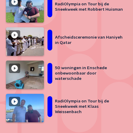
RadiOlympia on Tour bij de
Sneekweek met Robbert Huisman
Afscheidsceremonie van Haniyeh
in Qatar
50 woningen in Enschede
onbewoonbaar door
waterschade
RadiOlympia on Tour bij de
Sneekweek met Klaas
Weissenbach