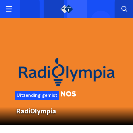
Uitzending gemist
RadiOlympia