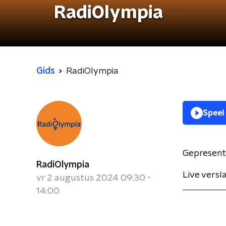
RadiOlympia
Gids
RadiOlympia
Speel
Gepresent
RadiOlympia
Live versl
vr 2 augustus 2024 09:30 -
14:00