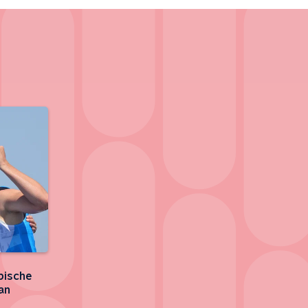
pische
an