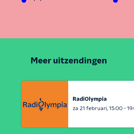
zonder
Meer uitzendingen
RadiOlympia
za 21 februari
15:00 - 19