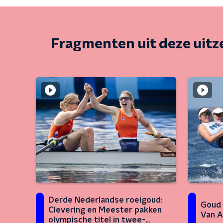
Fragmenten uit deze uit
Derde Nederlandse roeigoud:
Goud 
Clevering en Meester pakken
Van A
olympische titel in twee-