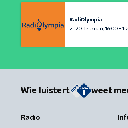
RadiOlympia
vr 20 februari
16:00 - 1
Wie luistert
weet me
Radio
Inf