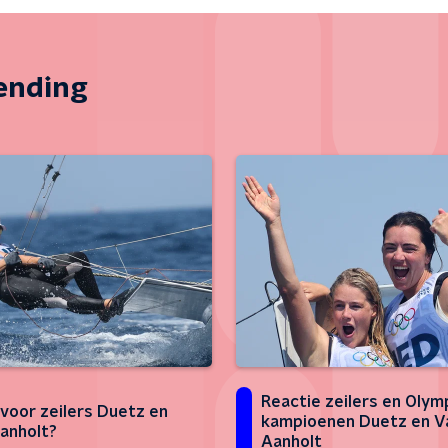
zending
Reactie zeilers en Olym
voor zeilers Duetz en
kampioenen Duetz en V
anholt?
Aanholt