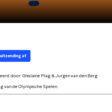
 uitzending af
eerd door:
Ghislaine Plag & Jurgen van den Berg
ag van de Olympische Spelen.