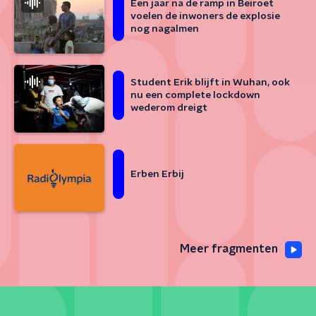
Een jaar na de ramp in Beiroet
voelen de inwoners de explosie
nog nagalmen
Student Erik blijft in Wuhan, ook
nu een complete lockdown
wederom dreigt
Erben Erbij
Meer fragmenten