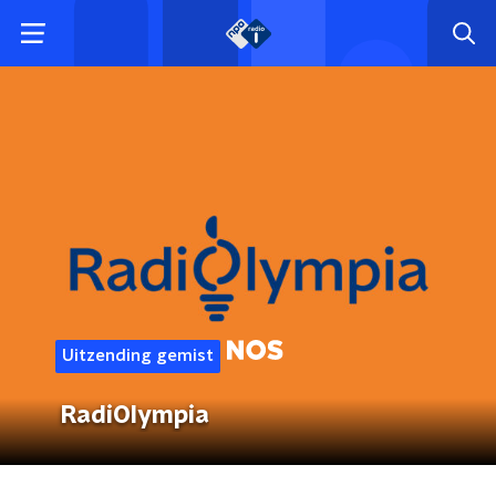
Uitzending gemist
RadiOlympia