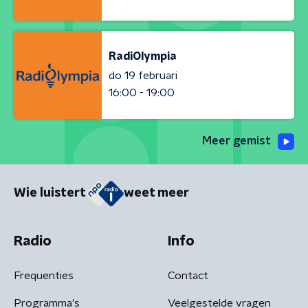
RadiOlympia
do 19 februari
16:00 - 19:00
Meer gemist
Wie luistert
weet meer
Radio
Info
Frequenties
Contact
Programma's
Veelgestelde vragen