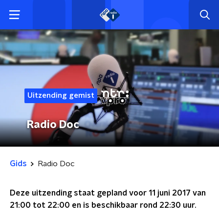
Uitzending gemist
Radio Doc
Gids
Radio Doc
Deze uitzending staat gepland voor
11 juni 2017 van
21:00 tot 22:00
en is beschikbaar rond
22:30
uur.