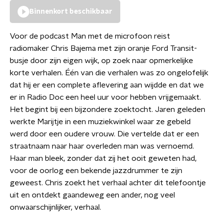
Binnenkort beschikbaar
Voor de podcast Man met de microfoon reist
radiomaker Chris Bajema met zijn oranje Ford Transit-
busje door zijn eigen wijk, op zoek naar opmerkelijke
korte verhalen. Één van die verhalen was zo ongelofelijk
dat hij er een complete aflevering aan wijdde en dat we
er in Radio Doc een heel uur voor hebben vrijgemaakt.
Het begint bij een bijzondere zoektocht. Jaren geleden
werkte Marijtje in een muziekwinkel waar ze gebeld
werd door een oudere vrouw. Die vertelde dat er een
straatnaam naar haar overleden man was vernoemd.
Haar man bleek, zonder dat zij het ooit geweten had,
voor de oorlog een bekende jazzdrummer te zijn
geweest. Chris zoekt het verhaal achter dit telefoontje
uit en ontdekt gaandeweg een ander, nog veel
onwaarschijnlijker, verhaal.