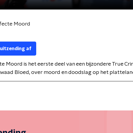
rfecte Moord
 uitzending af
e Moord is het eerste deel van een bijzondere True Cr
Kwaad Bloed, over moord en doodslag op het plattelan