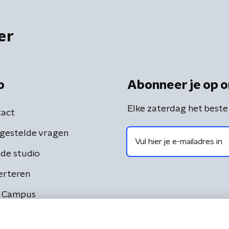
er
o
Abonneer je op o
Elke zaterdag het beste
act
gestelde vragen
de studio
erteren
 Campus