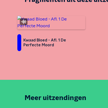
Fragmenten uit deze uit
Kwaad Bloed - Afl. 1 De
Perfecte Moord
Meer uitzendingen