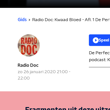
Gids
Radio Doc: Kwaad Bloed - Afl. 1 De Pe
Speel
De Perfect
podcast: 
Radio Doc
zo 26 januari 2020 21:00 -
22:00