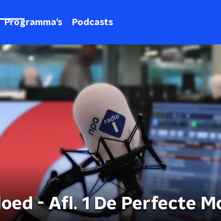
Programma's
Podcasts
oed - Afl. 1 De Perfecte M