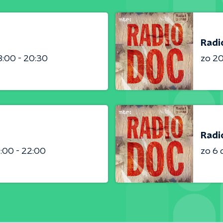
Radi
8:00 - 20:30
zo 2
Radi
:00 - 22:00
zo 6