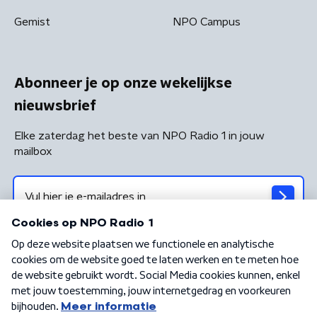
Gemist
NPO Campus
Abonneer je op onze wekelijkse
nieuwsbrief
Elke zaterdag het beste van NPO Radio 1 in jouw
mailbox
Algemene voorwaarden
Privacybeleid