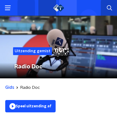
Uitzending gemist
Radio Doc
Gids
Radio Doc
Speel uitzending af