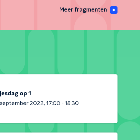
Meer fragmenten
jesdag op 1
0 september 2022
17:00 - 18:30