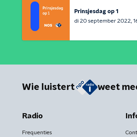
Prinsjesdag op 1
di 20 september 2022
1
Wie luistert
weet me
Radio
Inf
Frequenties
Cont