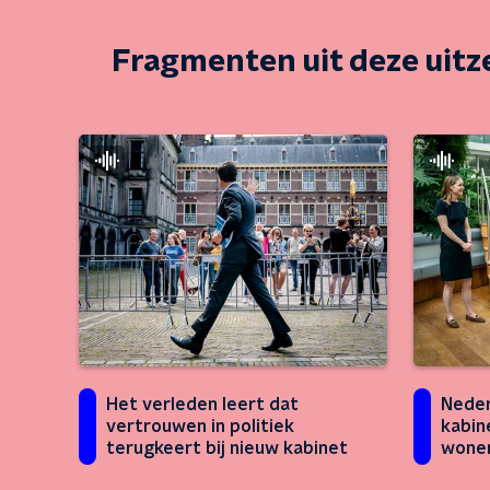
Fragmenten uit deze uit
Het verleden leert dat
Neder
vertrouwen in politiek
kabin
terugkeert bij nieuw kabinet
wonen
gezon