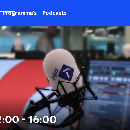
Programma's
Podcasts
2:00 - 16:00