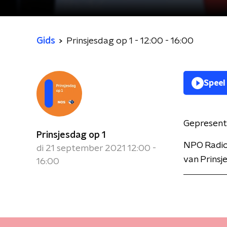
Gids
Prinsjesdag op 1 - 12:00 - 16:00
Speel
Gepresent
Prinsjesdag op 1
NPO Radio 
di 21 september 2021 12:00 -
van Prinsj
16:00