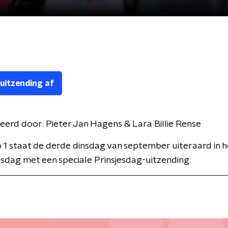
 uitzending af
eerd door:
Pieter Jan Hagens & Lara Billie Rense
1 staat de derde dinsdag van september uiteraard in h
esdag met een speciale Prinsjesdag-uitzending.