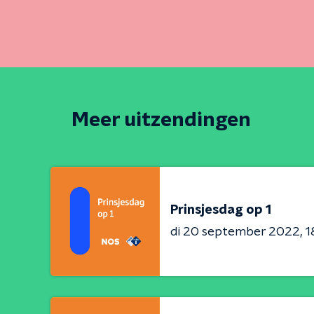
het k
Meer uitzendingen
Prinsjesdag op 1
di 20 september 2022
1