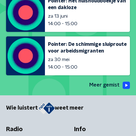
Pointer: Het huishoudboekje van
een dakloze
za 13 juni
14:00 - 15:00
Pointer: De schimmige sluiproute
voor arbeidsmigranten
za 30 mei
14:00 - 15:00
Meer gemist
Wie luistert
weet meer
Radio
Info