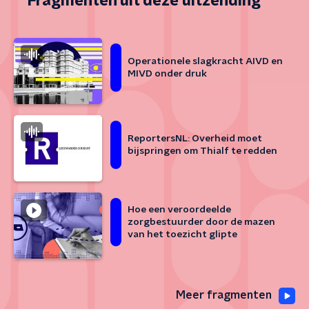
Fragmenten uit deze uitzending
Operationele slagkracht AIVD en
MIVD onder druk
ReportersNL: Overheid moet
bijspringen om Thialf te redden
Hoe een veroordeelde
zorgbestuurder door de mazen
van het toezicht glipte
Meer fragmenten