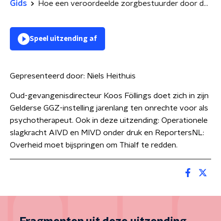
Gids
Hoe een veroordeelde zorgbestuurder door de mazen van het toezicht glipte
Speel uitzending af
Gepresenteerd door:
Niels Heithuis
Oud-gevangenisdirecteur Koos Föllings doet zich in zijn
Gelderse GGZ-instelling jarenlang ten onrechte voor als
psychotherapeut. Ook in deze uitzending: Operationele
slagkracht AIVD en MIVD onder druk en ReportersNL:
Overheid moet bijspringen om Thialf te redden.