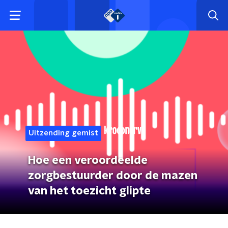
Uitzending gemist
Hoe een veroordeelde
zorgbestuurder door de mazen
van het toezicht glipte