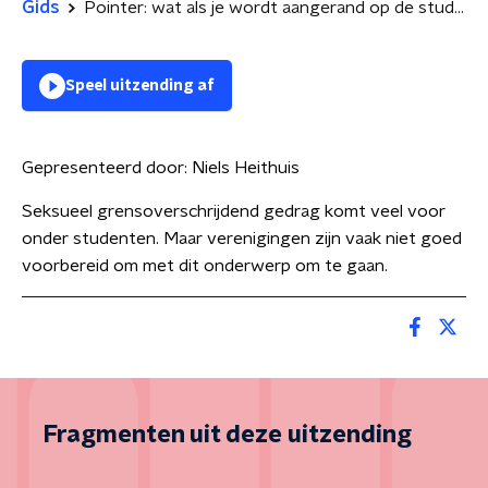
Gids
Pointer: wat als je wordt aangerand op de studentenvereniging?; Asielhotel Albergen staat leeg; en De grote onbekende achter het medicijntekort
Speel uitzending af
Gepresenteerd door:
Niels Heithuis
Seksueel grensoverschrijdend gedrag komt veel voor
onder studenten. Maar verenigingen zijn vaak niet goed
voorbereid om met dit onderwerp om te gaan.
Fragmenten uit deze uitzending