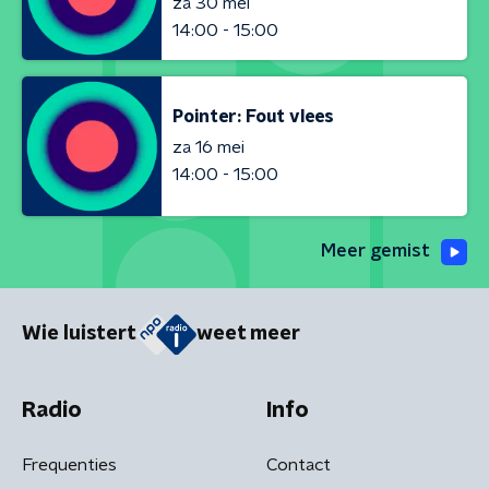
za 30 mei
14:00 - 15:00
Pointer: Fout vlees
za 16 mei
14:00 - 15:00
Meer gemist
Wie luistert
weet meer
Radio
Info
Frequenties
Contact